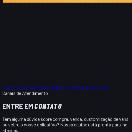
Home
Estoque
App Primeira
Blog
Quem Somos
Contato
Canais de Atendimento
ENTRE EM
CONTATO
Tem alguma dúvida sobre compra, venda, customização de vans
ou sobre o nosso aplicativo? Nossa equipe está pronta para lhe
atender.