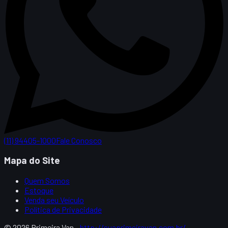
(11) 94405-1000
Fale Conosco
Mapa do Site
Quem Somos
Estoque
Venda seu Veículo
Política de Privacidade
©
2026
Primeira Van -
http://suaprimeiravan.com.br/